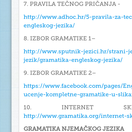
7. PRAVILA TEČNOG PRIČANJA -
http://www.adhoc.hr/5-pravila-za-te
engleskog-jezika/
8. IZBOR GRAMATIKE 1–
http://www.sputnik-jezici.hr/strani-j
jezik/gramatika-engleskog-jezika/
9. IZBOR GRAMATIKE 2–
https://www.facebook.com/pages/Eng
ucenje-kompletne-gramatike-u-slik
10. INTERNET SK
http://www.gramatika.org/internet-s
GRAMATIKA NJEMAČKOG JEZIKA