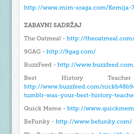
http://www.mim-sraga.com/Kemija-
ZABAVNI SADRŽAJ
The Oatmeal -
http://theoatmeal.com
9GAG -
http://9gag.com/
BuzzFeed -
http://www.buzzfeed.com
Best History Tea
http://www.buzzfeed.com/nickb48b9
tumblr-was-your-best-history-teache
Quick Meme -
http://www.quickmem
BeFunky -
http://www.befunky.com/