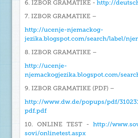
6. IZBOR GRAMATIKE -
http://deutsc
7. IZBOR GRAMATIKE –
http://ucenje-njemackog-
jezika.blogspot.com/search/label/
8. IZBOR GRAMATIKE –
http://ucenje-
njemackogjezika.blogspot.com/search
9. IZBOR GRAMATIKE (PDF) –
http://www.dw.de/popups/pdf/310231
pdf.pdf
10. ONLINE TEST -
http://www.sov
sovi/onlinetest.aspx