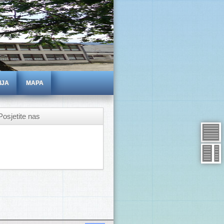
IJA
MAPA
Posjetite nas