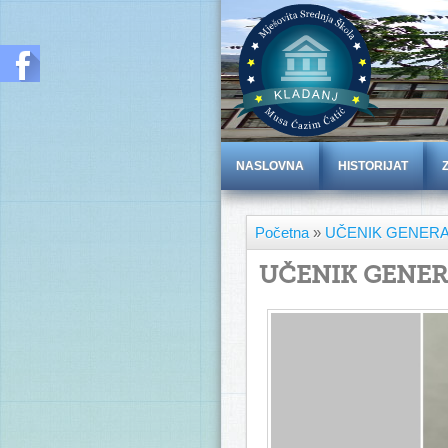
NASLOVNA
HISTORIJAT
Početna
»
UČENIK GENERAC
UČENIK GENERA