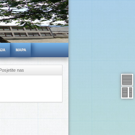
IJA
MAPA
Posjetite nas