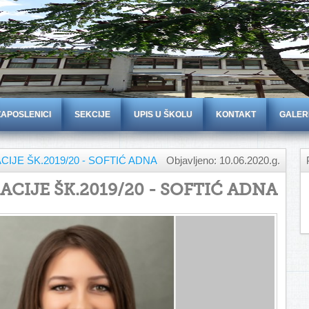
ZAPOSLENICI
SEKCIJE
UPIS U ŠKOLU
KONTAKT
GALER
IJE ŠK.2019/20 - SOFTIĆ ADNA
Objavljeno: 10.06.2020.g.
CIJE ŠK.2019/20 - SOFTIĆ ADNA