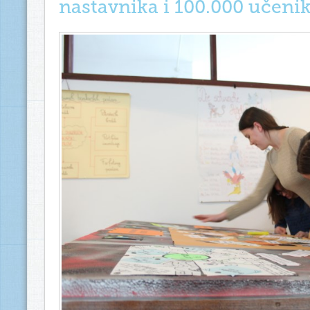
nastavnika i 100.000 učenik