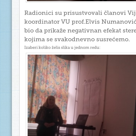
Radionici su prisustvovali članovi Vij
koordinator VU prof.Elvis Numanović. 
bio da prikaže negativnan efekat ster
kojima se svakodnevno susrećemo.
Izaberi koliko želis slika u jednom redu: