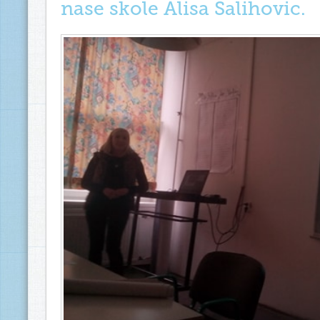
nase skole Alisa Salihovic.