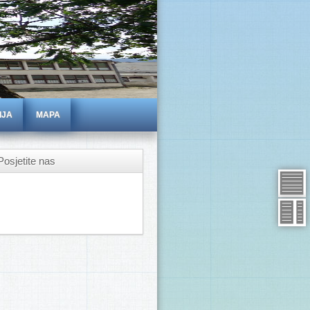
IJA
MAPA
Posjetite nas