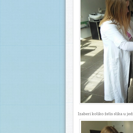
Izaberi koliko želis slika u j