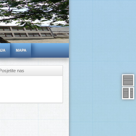
IJA
MAPA
Posjetite nas